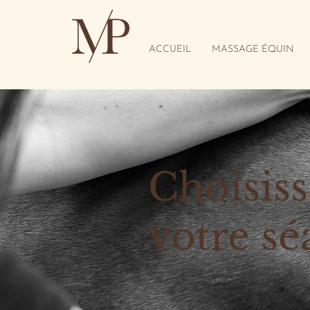
ACCUEIL
MASSAGE ÉQUIN
Choisis
votre sé