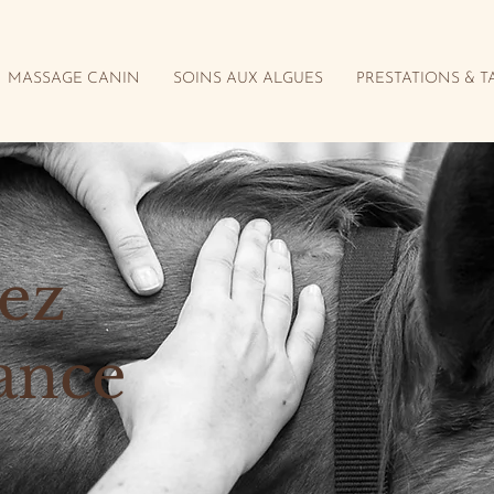
MASSAGE CANIN
SOINS AUX ALGUES
PRESTATIONS & T
sez
ance