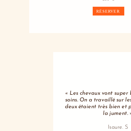
RÉSERVER
« Les chevaux vont super 
soins. On a travaillé sur le
deux étaient très bien et 
la jument. 
Isaure. S