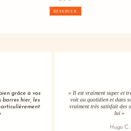
RÉSERVER
« Il est vraiment super et tr
bien grâce à vos
voit au quotidien et dans so
s barres hier, les
vraiment très satisfait des 
particulièrement
lui »
»
Hugo C.