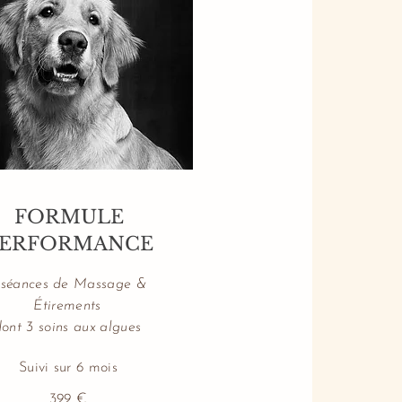
FORMULE
PERFORMANCE
 séances de Massage &
Étirements
ont 3 soins aux algues
Suivi sur 6 mois
399 €