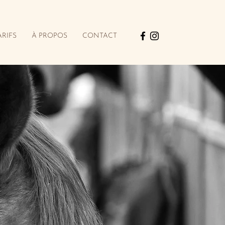
ARIFS
À PROPOS
CONTACT