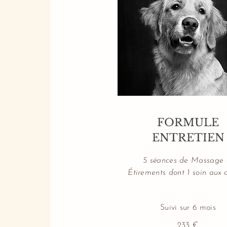
FORMULE
ENTRETIEN
5 séances de Massage
Étirements dont 1 soin aux 
Suivi sur 6 mois
233 €